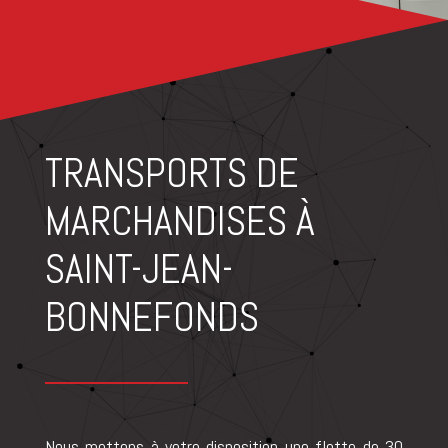
TRANSPORTS DE
MARCHANDISES À
SAINT-JEAN-
BONNEFONDS
Nous mettons à votre disposition une flotte de 30