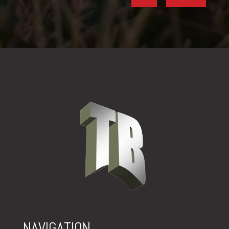
NAVIGATION