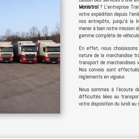
Monistrol
? L’entreprise Tra
votre expédition depuis l’e
nos entrepôts, jusqu’à la li
mener à bien notre mission 
gamme complète de véhicules
En effet, nous choisissons
nature de la marchandise tra
transport de marchandises v
Nos convois sont effectués
règlements en vigueur.
Nous sommes à l’écoute de
difficultés liées au transpo
votre disposition du lundi au