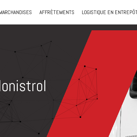
MARCHANDISES
AFFRÈTEMENTS
LOGISTIQUE EN ENTREPÔ
Monistrol