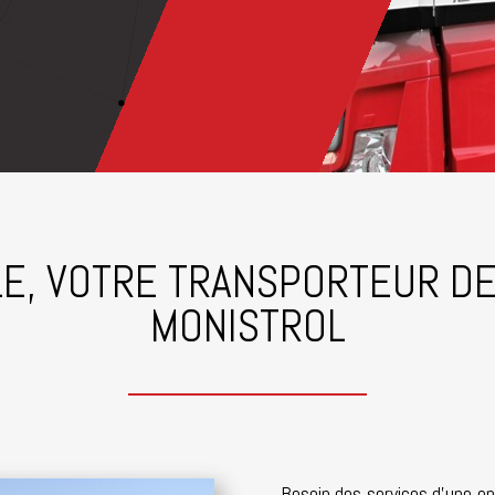
E, VOTRE TRANSPORTEUR D
MONISTROL
Besoin des services d’une ent