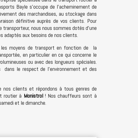
nsports Bayle s’occupe de l’acheminement de
nlèvement des marchandises, au stockage dans
vraison définitive auprès de vos clients. Pour
de transporteur, nous nous sommes dotés d’une
 adaptés aux besoins de nos clients.
 les moyens de transport en fonction de la
nsportée, en particulier en ce qui concerne le
olumineuses ou avec des longueurs spéciales.
 dans le respect de l’environnement et des
 nos clients et répondons à tous genres de
rt routier à
Monistrol
! Nos chauffeurs sont à
 samedi et le dimanche.