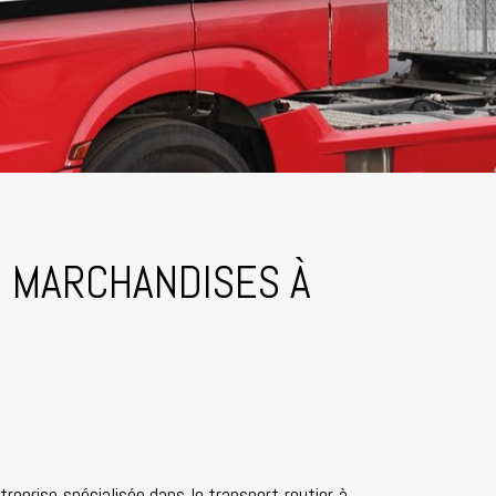
E MARCHANDISES À
reprise spécialisée dans le transport routier à