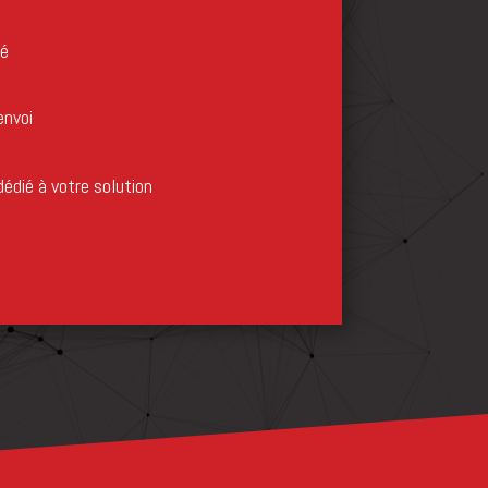
té
envoi
dédié à votre solution