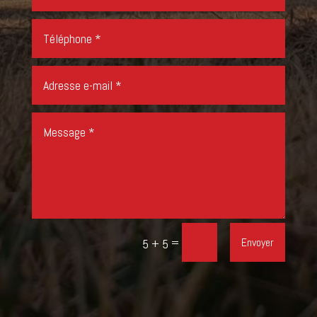
=
Envoyer
5 + 5