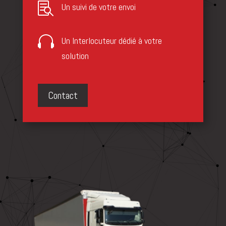

Un suivi de votre envoi

Un lnterlocuteur dédié à votre
solution
Contact