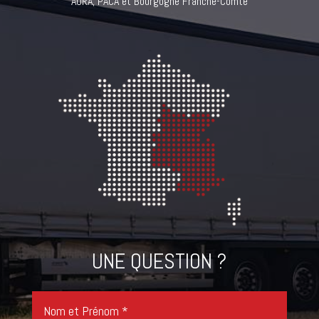
AURA, PACA et Bourgogne Franche-Comté
UNE QUESTION ?