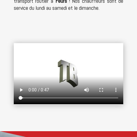
transport routier à
Feurs
! Nos chauffeurs sont de
service du lundi au samedi et le dimanche.